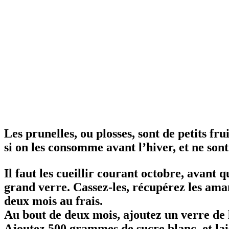
Les prunelles, ou plosses, sont de petits fru
si on les consomme avant l’hiver, et ne son
Il faut les cueillir courant octobre, avant
grand verre. Cassez-les, récupérez les aman
deux mois au frais.
Au bout de deux mois, ajoutez un verre de la
Ajoutez 500 grammes de sucre blanc, et lais