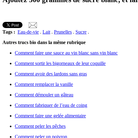
Tags :
Eau-de-vie
.
Lait
.
Prunelles
.
Sucre
.
Autres trucs bio dans la même rubrique
Comment faire une sauce au vin blanc sans vin blanc
Comment sortir les bigorneaux de leur coquille
Comment avoir des lardons sans gras
Comment remplacer la vanille
Comment démouler un gâteau
Comment fabriquer de l’eau de coing
Comment faire une gelée alimentaire
Comment peler les pêches
Comment peler un poivron