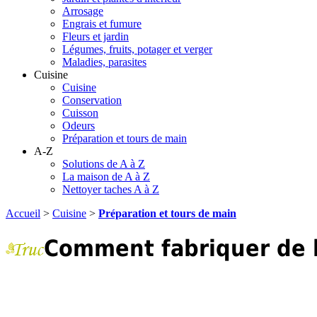
Arrosage
Engrais et fumure
Fleurs et jardin
Légumes, fruits, potager et verger
Maladies, parasites
Cuisine
Cuisine
Conservation
Cuisson
Odeurs
Préparation et tours de main
A-Z
Solutions de A à Z
La maison de A à Z
Nettoyer taches A à Z
Accueil
>
Cuisine
>
Préparation et tours de main
Comment fabriquer de l