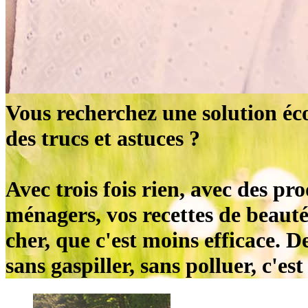
Vous recherchez une solution éc
des trucs et astuces ?
Avec trois fois rien, avec des pr
ménagers, vos recettes de beauté,
cher, que c'est moins efficace. De
sans gaspiller, sans polluer, c'es