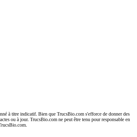
onné à titre indicatif. Bien que TrucsBio.com s'efforce de donner des
exactes ou à jour. TrucsBio.com ne peut être tenu pour responsable en
e TrucsBio.com.