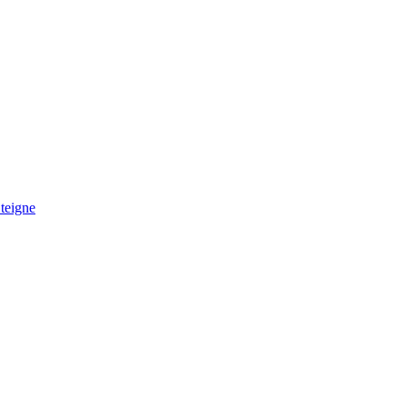
teigne