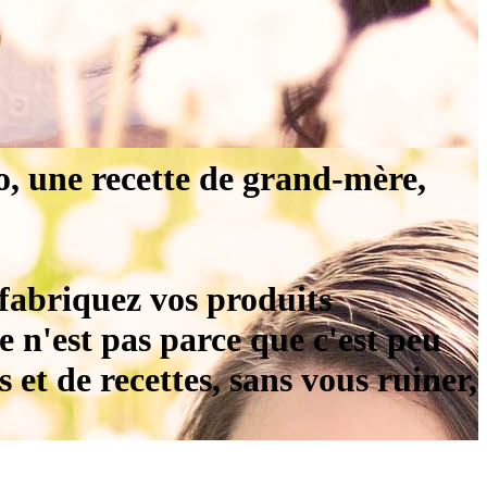
o, une recette de grand-mère,
, fabriquez vos produits
e n'est pas parce que c'est peu
s et de recettes, sans vous ruiner,