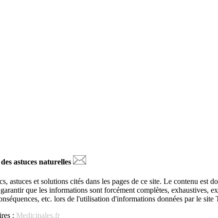
 des astuces naturelles
s, astuces et solutions cités dans les pages de ce site. Le contenu est d
ut garantir que les informations sont forcément complètes, exhaustives, 
 conséquences, etc. lors de l'utilisation d'informations données par le sit
res :
Medicinales.fr