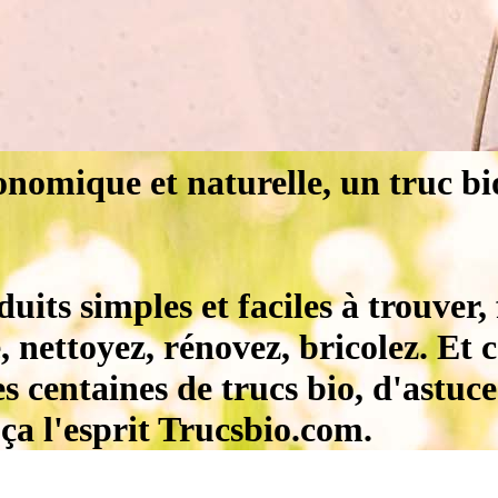
onomique et naturelle, un truc bi
oduits simples et faciles à trouver
 nettoyez, rénovez, bricolez. Et c
s centaines de trucs bio, d'astuce
t ça l'esprit Trucsbio.com.