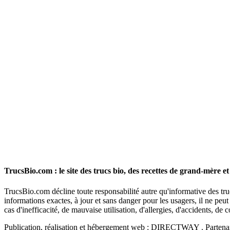
TrucsBio.com : le site des trucs bio, des recettes de grand-mère et
TrucsBio.com décline toute responsabilité autre qu'informative des truc
informations exactes, à jour et sans danger pour les usagers, il ne pe
cas d'inefficacité, de mauvaise utilisation, d'allergies, d'accidents, de
Publication, réalisation et hébergement web : DIRECTWAY . Partenai