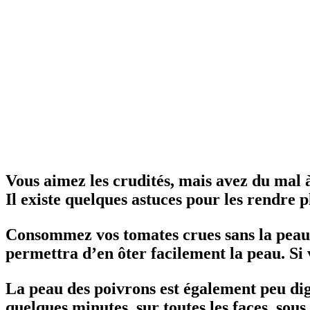
Vous aimez les crudités, mais avez du mal à
Il existe quelques astuces pour les rendre p
Consommez vos tomates crues sans la peau : 
permettra d’en ôter facilement la peau. Si vo
La peau des poivrons est également peu diges
quelques minutes, sur toutes les faces, sou