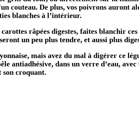
’un couteau. De plus, vos poivrons auront al
ties blanches à l’intérieur.
arottes râpées digestes, faites blanchir ces
seront un peu plus tendre, et aussi plus diges
yonnaise, mais avez du mal à digérer ce légu
êle antiadhésive, dans un verre d’eau, avec
t son croquant.