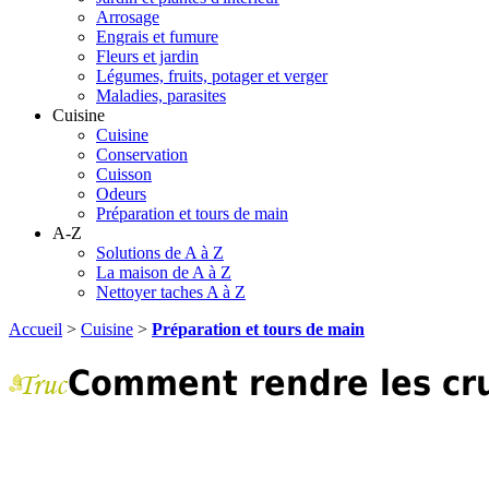
Arrosage
Engrais et fumure
Fleurs et jardin
Légumes, fruits, potager et verger
Maladies, parasites
Cuisine
Cuisine
Conservation
Cuisson
Odeurs
Préparation et tours de main
A-Z
Solutions de A à Z
La maison de A à Z
Nettoyer taches A à Z
Accueil
>
Cuisine
>
Préparation et tours de main
Comment rendre les cru