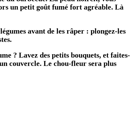
ors un petit goût fumé fort agréable. Là
 légumes avant de les râper : plongez-les
tes.
me ? Lavez des petits bouquets, et faites-
 un couvercle. Le chou-fleur sera plus