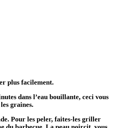
ler plus facilement.
nutes dans l’eau bouillante, ceci vous
les graines.
. Pour les peler, faites-les griller
mme du barbecue. La peau noircit, vous