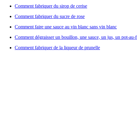
Comment fabriquer du sirop de cerise
Comment fabriquer du sucre de rose
Comment faire une sauce au vin blanc sans vin blanc
Comment dégraisser un bouillon, une sauce, un jus, un pot-au-
Comment fabriquer de la liqueur de prunelle