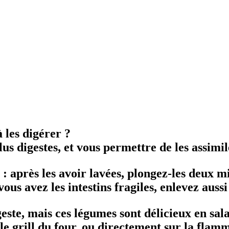
 les digérer ?
lus digestes, et vous permettre de les assimi
après les avoir lavées, plongez-les deux mi
us avez les intestins fragiles, enlevez aussi 
te, mais ces légumes sont délicieux en salade
s le grill du four, ou directement sur la fla