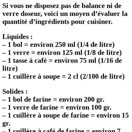
Si vous ne disposez pas de balance ni de
verre doseur, voici un moyen d’évaluer la
quantité d’ingrédients pour cuisiner.
Liquides :
–
1 bol = environ 250 ml (1/4 de litre)
–
1 verre = environ 125 ml (1/8 de litre)
–
1 tasse à café = environ 75 ml (1/16 de
litre)
–
1 cuillère à soupe = 2 cl (2/100 de litre)
Solides :
–
1 bol de farine = environ 200 gr.
–
1 verre de farine = environ 100 gr.
–
1 cuillère à soupe de farine = environ 15
gr.
–
1 cuillère à café de farine = environ 7