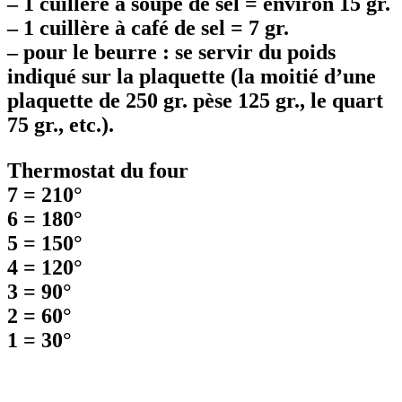
–
1 cuillère à soupe de sel = environ 15 gr.
–
1 cuillère à café de sel = 7 gr.
–
pour le beurre : se servir du poids
indiqué sur la plaquette (la moitié d’une
plaquette de 250 gr. pèse 125 gr., le quart
75 gr., etc.).
Thermostat du four
7 = 210°
6 = 180°
5 = 150°
4 = 120°
3 = 90°
2 = 60°
1 = 30°