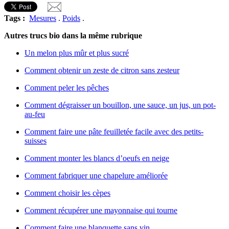
Tags :
Mesures
.
Poids
.
Autres trucs bio dans la même rubrique
Un melon plus mûr et plus sucré
Comment obtenir un zeste de citron sans zesteur
Comment peler les pêches
Comment dégraisser un bouillon, une sauce, un jus, un pot-
au-feu
Comment faire une pâte feuilletée facile avec des petits-
suisses
Comment monter les blancs d’oeufs en neige
Comment fabriquer une chapelure améliorée
Comment choisir les cèpes
Comment récupérer une mayonnaise qui tourne
Comment faire une blanquette sans vin