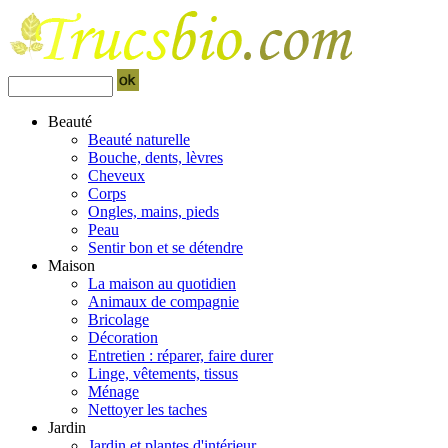
Beauté
Beauté naturelle
Bouche, dents, lèvres
Cheveux
Corps
Ongles, mains, pieds
Peau
Sentir bon et se détendre
Maison
La maison au quotidien
Animaux de compagnie
Bricolage
Décoration
Entretien : réparer, faire durer
Linge, vêtements, tissus
Ménage
Nettoyer les taches
Jardin
Jardin et plantes d'intérieur