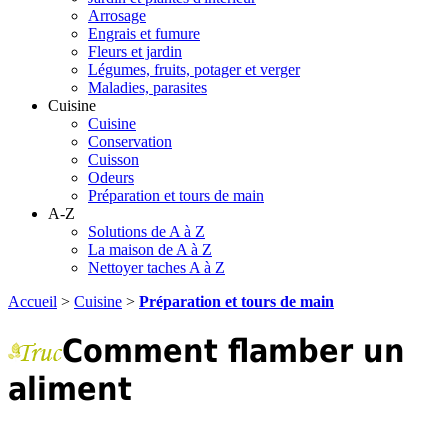
Arrosage
Engrais et fumure
Fleurs et jardin
Légumes, fruits, potager et verger
Maladies, parasites
Cuisine
Cuisine
Conservation
Cuisson
Odeurs
Préparation et tours de main
A-Z
Solutions de A à Z
La maison de A à Z
Nettoyer taches A à Z
Accueil
>
Cuisine
>
Préparation et tours de main
Comment flamber un
aliment