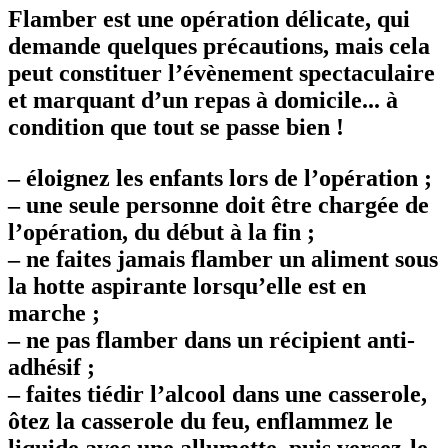
Flamber est une opération délicate, qui
demande quelques précautions, mais cela
peut constituer l’évènement spectaculaire
et marquant d’un repas à domicile... à
condition que tout se passe bien !
–
éloignez les enfants lors de l’opération ;
–
une seule personne doit être chargée de
l’opération, du début à la fin ;
–
ne faites jamais flamber un aliment sous
la hotte aspirante lorsqu’elle est en
marche ;
–
ne pas flamber dans un récipient anti-
adhésif ;
–
faites tiédir l’alcool dans une casserole,
ôtez la casserole du feu, enflammez le
liquide avec une allumette, puis versez-le