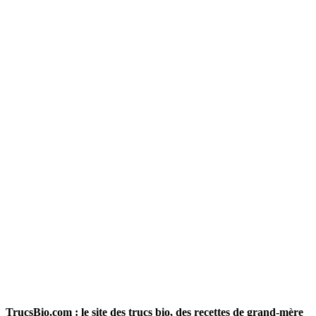
TrucsBio.com : le site des trucs bio, des recettes de grand-mère