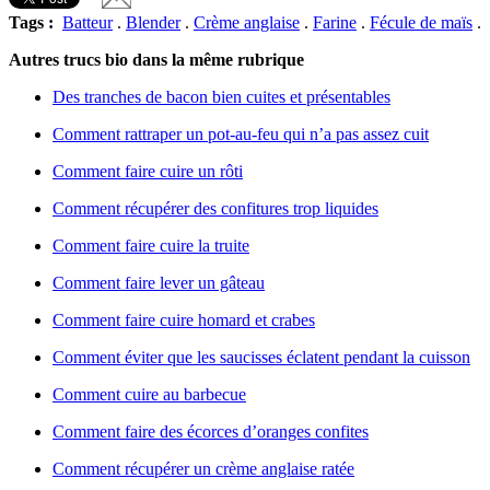
Tags :
Batteur
.
Blender
.
Crème anglaise
.
Farine
.
Fécule de maïs
.
Autres trucs bio dans la même rubrique
Des tranches de bacon bien cuites et présentables
Comment rattraper un pot-au-feu qui n’a pas assez cuit
Comment faire cuire un rôti
Comment récupérer des confitures trop liquides
Comment faire cuire la truite
Comment faire lever un gâteau
Comment faire cuire homard et crabes
Comment éviter que les saucisses éclatent pendant la cuisson
Comment cuire au barbecue
Comment faire des écorces d’oranges confites
Comment récupérer un crème anglaise ratée