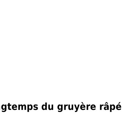
gtemps du gruyère râpé