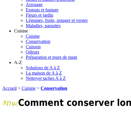
Arrosage
Engrais et fumure
Fleurs et jardin
Légumes, fruits, potager et verger
Maladies, parasites
Cuisine
Cuisine
Conservation
Cuisson
Odeurs
Préparation et tours de main
A-Z
Solutions de A à Z
La maison de A à Z
Nettoyer taches A à Z
Accueil
>
Cuisine
>
Conservation
Comment conserver lon