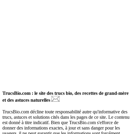
TrucsBio.com : le site des trucs bio, des recettes de grand-mère
et des astuces naturelles
TrucsBio.com décline toute responsabilité autre qu'informative des
trucs, astuces et solutions cités dans les pages de ce site. Le contenu
est donné à titre indicatif. Bien que TrucsBio.com s'efforce de
donner des informations exactes, à jour et sans danger pour les
usagers, il ne peut garantir que les informations sont forcément