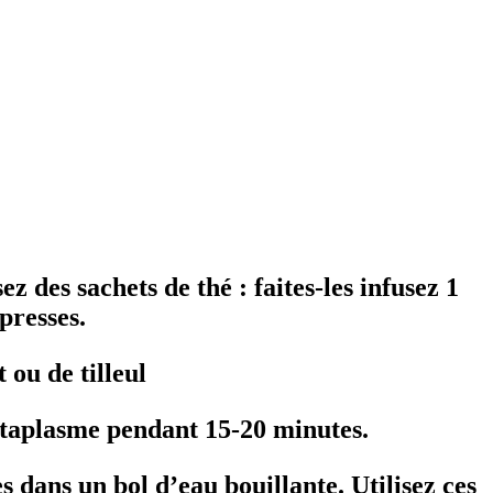
z des sachets de thé : faites-les infusez 1
presses.
 ou de tilleul
ataplasme pendant 15-20 minutes.
s dans un bol d’eau bouillante. Utilisez ces