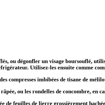
és, ou dégonfler un visage boursouflé, utilise
réfrigérateur. Utilisez-les ensuite comme com
es compresses imbibées de tisane de mélilot
râpée, ou les rondelles de concombre, en c
ée de feuilles de lierre grossièrement hachée