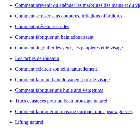
Comment prévenir ou atténuer les marbrures des mains et du vi
Comment se raser sans coupures, irritations ni brûlures
Comment prévenir les rides
Comment fabriquer un bain adoucissant
Comment dégonfler les yeux, les paupières et le visage
Les taches de rousseur
Comment éclaircir son teint naturellement
Comment faire un bain de vapeur pour le visage
Comment fabriquer une huile anti-vergetures
Trucs et astuces pour un beau bronzage naturel
Comment fabriquer un masque purifiant pour peaux grasses
Lifting naturel