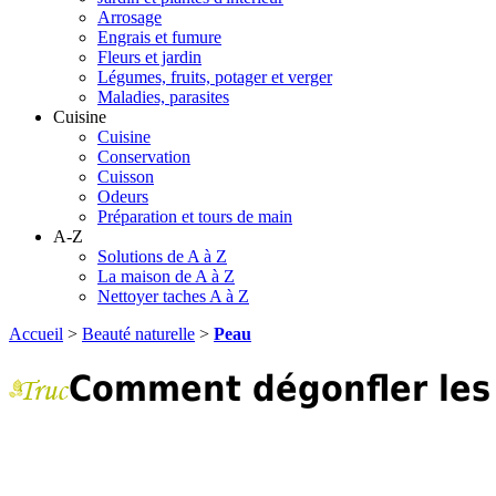
Arrosage
Engrais et fumure
Fleurs et jardin
Légumes, fruits, potager et verger
Maladies, parasites
Cuisine
Cuisine
Conservation
Cuisson
Odeurs
Préparation et tours de main
A-Z
Solutions de A à Z
La maison de A à Z
Nettoyer taches A à Z
Accueil
>
Beauté naturelle
>
Peau
Comment dégonfler les 