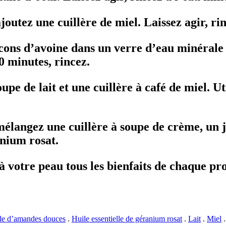
joutez une cuillère de miel. Laissez agir, ri
flocons d’avoine dans un verre d’eau minérale
0 minutes, rincez.
upe de lait et une cuillère à café de miel. U
mélangez une cuillère à soupe de crème, un j
anium rosat.
à votre peau tous les bienfaits de chaque pr
le d’amandes douces
.
Huile essentielle de géranium rosat
.
Lait
.
Miel