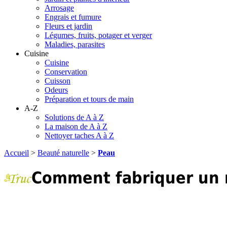
Arrosage
Engrais et fumure
Fleurs et jardin
Légumes, fruits, potager et verger
Maladies, parasites
Cuisine
Cuisine
Conservation
Cuisson
Odeurs
Préparation et tours de main
A-Z
Solutions de A à Z
La maison de A à Z
Nettoyer taches A à Z
Accueil
>
Beauté naturelle
>
Peau
Comment fabriquer un 