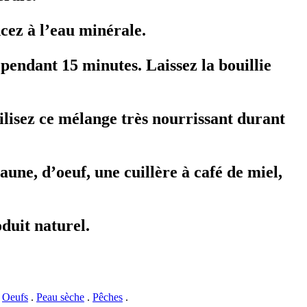
ncez à l’eau minérale.
 pendant 15 minutes. Laissez la bouillie
tilisez ce mélange très nourrissant durant
aune, d’oeuf, une cuillère à café de miel,
oduit naturel.
.
Oeufs
.
Peau sèche
.
Pêches
.