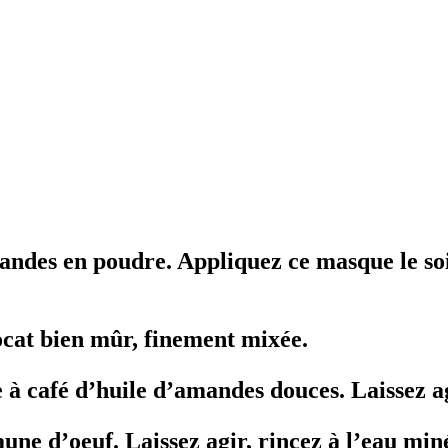
andes en poudre. Appliquez ce masque le soi
vocat bien mûr, finement mixée.
 à café d’huile d’amandes douces. Laissez ag
ne d’oeuf. Laissez agir, rincez à l’eau min