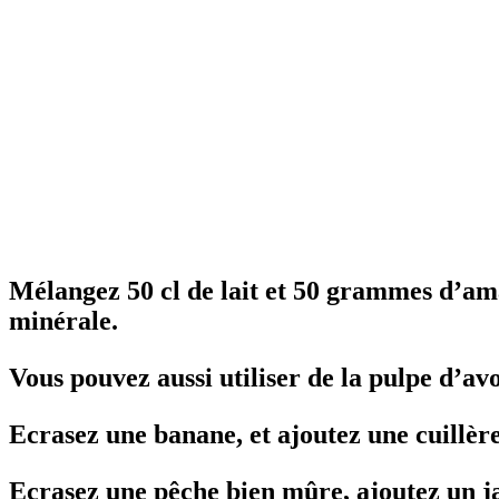
Mélangez 50 cl de lait et 50 grammes d’am
minérale.
Vous pouvez aussi utiliser de la pulpe d’a
Ecrasez une banane, et ajoutez une cuillère
Ecrasez une pêche bien mûre, ajoutez un jau