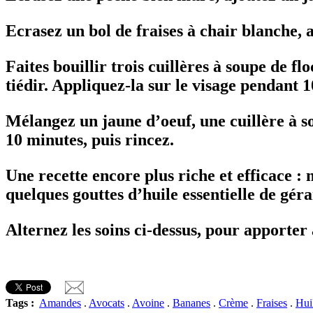
Ecrasez un bol de fraises à chair blanche, a
Faites bouillir trois cuillères à soupe de 
tiédir. Appliquez-la sur le visage pendant 1
Mélangez un jaune d’oeuf, une cuillère à so
10 minutes, puis rincez.
Une recette encore plus riche et efficace : 
quelques gouttes d’huile essentielle de gér
Alternez les soins ci-dessus, pour apporter 
Tags :
Amandes
.
Avocats
.
Avoine
.
Bananes
.
Crème
.
Fraises
.
Hui