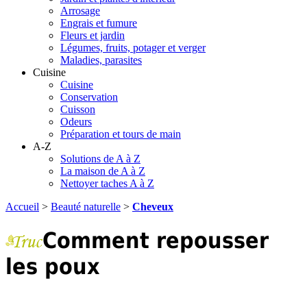
Arrosage
Engrais et fumure
Fleurs et jardin
Légumes, fruits, potager et verger
Maladies, parasites
Cuisine
Cuisine
Conservation
Cuisson
Odeurs
Préparation et tours de main
A-Z
Solutions de A à Z
La maison de A à Z
Nettoyer taches A à Z
Accueil
>
Beauté naturelle
>
Cheveux
Comment repousser
les poux