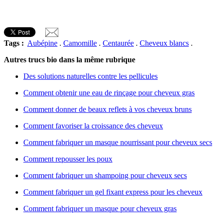
Tags :
Aubépine
.
Camomille
.
Centaurée
.
Cheveux blancs
.
Autres trucs bio dans la même rubrique
Des solutions naturelles contre les pellicules
Comment obtenir une eau de rinçage pour cheveux gras
Comment donner de beaux reflets à vos cheveux bruns
Comment favoriser la croissance des cheveux
Comment fabriquer un masque nourrissant pour cheveux secs
Comment repousser les poux
Comment fabriquer un shampoing pour cheveux secs
Comment fabriquer un gel fixant express pour les cheveux
Comment fabriquer un masque pour cheveux gras