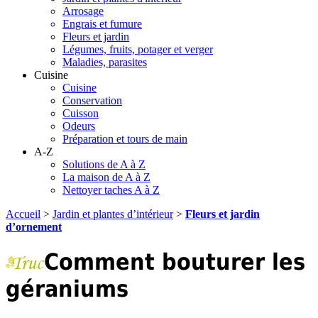
Arrosage
Engrais et fumure
Fleurs et jardin
Légumes, fruits, potager et verger
Maladies, parasites
Cuisine
Cuisine
Conservation
Cuisson
Odeurs
Préparation et tours de main
A-Z
Solutions de A à Z
La maison de A à Z
Nettoyer taches A à Z
Accueil
>
Jardin et plantes d’intérieur
>
Fleurs et jardin
d’ornement
Comment bouturer les
géraniums