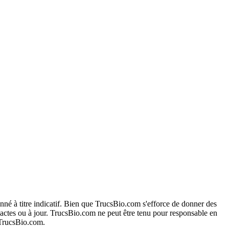
onné à titre indicatif. Bien que TrucsBio.com s'efforce de donner des
exactes ou à jour. TrucsBio.com ne peut être tenu pour responsable en
e TrucsBio.com.