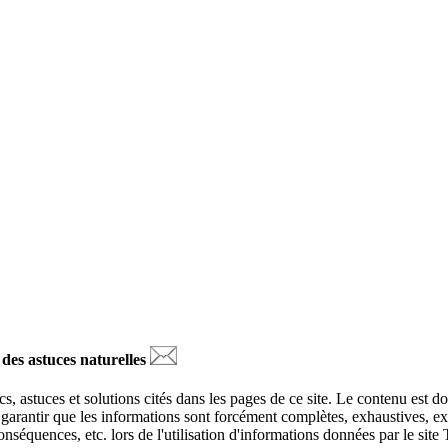
 des astuces naturelles
s, astuces et solutions cités dans les pages de ce site. Le contenu est d
ut garantir que les informations sont forcément complètes, exhaustives, 
 conséquences, etc. lors de l'utilisation d'informations données par le sit