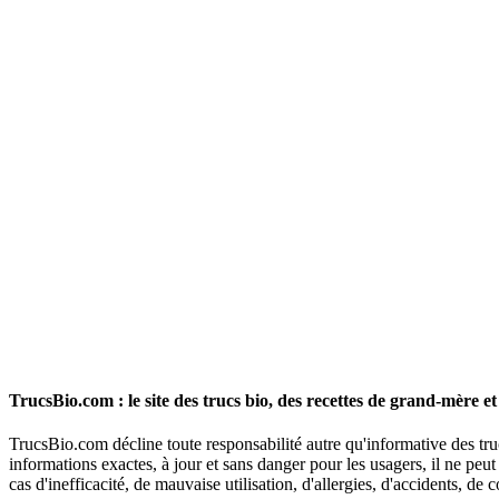
TrucsBio.com : le site des trucs bio, des recettes de grand-mère et
TrucsBio.com décline toute responsabilité autre qu'informative des truc
informations exactes, à jour et sans danger pour les usagers, il ne pe
cas d'inefficacité, de mauvaise utilisation, d'allergies, d'accidents, de