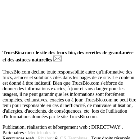
TrucsBio.com : le site des trucs bio, des recettes de grand-mère
et des astuces naturelles
TrucsBio.com décline toute responsabilité autre qu'informative des
trucs, astuces et solutions cités dans les pages de ce site. Le contenu
est donné à titre indicatif. Bien que TrucsBio.com s'efforce de
donner des informations exactes, à jour et sans danger pour les
usagers, il ne peut garantir que les informations sont forcément
complètes, exhaustives, exactes ou à jour. TrucsBio.com ne peut être
tenu pour responsable en cas d'inefficacité, de mauvaise utilisation,
d'allergies, d'accidents, de conséquences, etc. lors de l'utilisation
d'informations données par le site TrucsBio.com.
Publication, réalisation et hébergement web : DIRECTWAY .
Partenaires :
Medicinales.fr
Ressources web :
Pixabay
&
OS Templates
. Tous droits réservés,