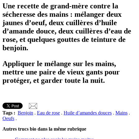
Une recette de grand-mère contre la
sécheresse des mains : mélanger deux
jaunes d’oeuf, deux cuillères d’huile
d’amande douce, deux cuillères d’eau de
rose, et quelques gouttes de teinture de
benjoin.
Appliquer le mélange sur les mains,
mettre une paire de vieux gants pour
protéger, et garder toute la nuit.
Tags :
Benjoin
.
Eau de rose
.
Huile d’amandes douces
.
Mains
.
Oeufs
.
Autres trucs bio dans la même rubrique