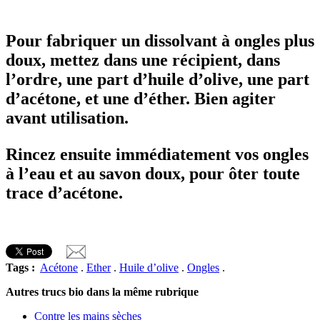
Pour fabriquer un dissolvant à ongles plus
doux, mettez dans une récipient, dans
l’ordre, une part d’huile d’olive, une part
d’acétone, et une d’éther. Bien agiter
avant utilisation.
Rincez ensuite immédiatement vos ongles
à l’eau et au savon doux, pour ôter toute
trace d’acétone.
Tags :
Acétone
.
Ether
.
Huile d’olive
.
Ongles
.
Autres trucs bio dans la même rubrique
Contre les mains sèches