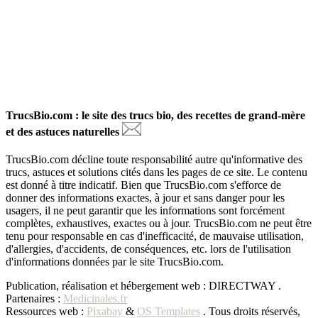
TrucsBio.com : le site des trucs bio, des recettes de grand-mère
et des astuces naturelles
TrucsBio.com décline toute responsabilité autre qu'informative des
trucs, astuces et solutions cités dans les pages de ce site. Le contenu
est donné à titre indicatif. Bien que TrucsBio.com s'efforce de
donner des informations exactes, à jour et sans danger pour les
usagers, il ne peut garantir que les informations sont forcément
complètes, exhaustives, exactes ou à jour. TrucsBio.com ne peut être
tenu pour responsable en cas d'inefficacité, de mauvaise utilisation,
d'allergies, d'accidents, de conséquences, etc. lors de l'utilisation
d'informations données par le site TrucsBio.com.
Publication, réalisation et hébergement web : DIRECTWAY .
Partenaires :
Medicinales.fr
Ressources web :
Pixabay
&
OS Templates
. Tous droits réservés,