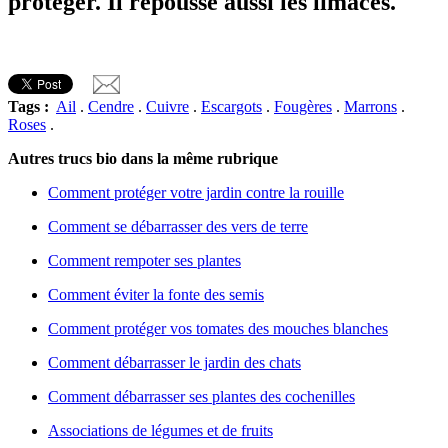
protéger. Il repousse aussi les limaces.
Tags :
Ail
.
Cendre
.
Cuivre
.
Escargots
.
Fougères
.
Marrons
.
Roses
.
Autres trucs bio dans la même rubrique
Comment protéger votre jardin contre la rouille
Comment se débarrasser des vers de terre
Comment rempoter ses plantes
Comment éviter la fonte des semis
Comment protéger vos tomates des mouches blanches
Comment débarrasser le jardin des chats
Comment débarrasser ses plantes des cochenilles
Associations de légumes et de fruits