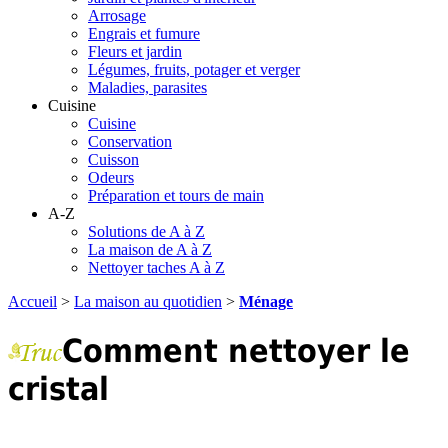
Arrosage
Engrais et fumure
Fleurs et jardin
Légumes, fruits, potager et verger
Maladies, parasites
Cuisine
Cuisine
Conservation
Cuisson
Odeurs
Préparation et tours de main
A-Z
Solutions de A à Z
La maison de A à Z
Nettoyer taches A à Z
Accueil
>
La maison au quotidien
>
Ménage
Comment nettoyer le
cristal