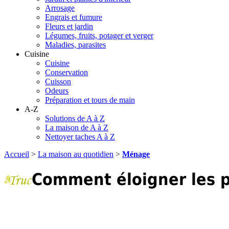
Arrosage
Engrais et fumure
Fleurs et jardin
Légumes, fruits, potager et verger
Maladies, parasites
Cuisine
Cuisine
Conservation
Cuisson
Odeurs
Préparation et tours de main
A-Z
Solutions de A à Z
La maison de A à Z
Nettoyer taches A à Z
Accueil
>
La maison au quotidien
>
Ménage
Comment éloigner les 