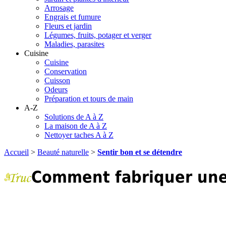
Arrosage
Engrais et fumure
Fleurs et jardin
Légumes, fruits, potager et verger
Maladies, parasites
Cuisine
Cuisine
Conservation
Cuisson
Odeurs
Préparation et tours de main
A-Z
Solutions de A à Z
La maison de A à Z
Nettoyer taches A à Z
Accueil
>
Beauté naturelle
>
Sentir bon et se détendre
Comment fabriquer une 