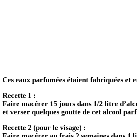
Ces eaux parfumées étaient fabriquées et 
Recette 1 :
Faire macérer 15 jours dans 1/2 litre d’alc
et verser quelques goutte de cet alcool parf
Recette 2 (pour le visage) :
Faire macérer au frais 2 semaines dans 1 l