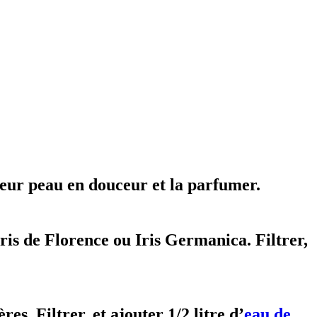
eur peau en douceur et la parfumer.
ris de Florence ou Iris Germanica. Filtrer,
. Filtrer, et ajouter 1/2 litre d’
eau de