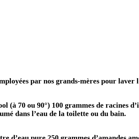
employées par nos grands-mères pour laver l
ool (à 70 ou 90°) 100 grammes de racines d’i
umé dans l’eau de la toilette ou du bain.
itre d’eau pure 250 grammes d’amandes amères