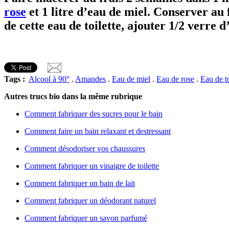
rose
et 1 litre d’eau de miel. Conserver au 
de cette eau de toilette, ajouter 1/2 verre d
Tags :
Alcool à 90°
.
Amandes
.
Eau de miel
.
Eau de rose
.
Eau de to
Autres trucs bio dans la même rubrique
Comment fabriquer des sucres pour le bain
Comment faire un bain relaxant et destressant
Comment désodoriser vos chaussures
Comment fabriquer un vinaigre de toilette
Comment fabriquer un bain de lait
Comment fabriquer un déodorant naturel
Comment fabriquer un savon parfumé