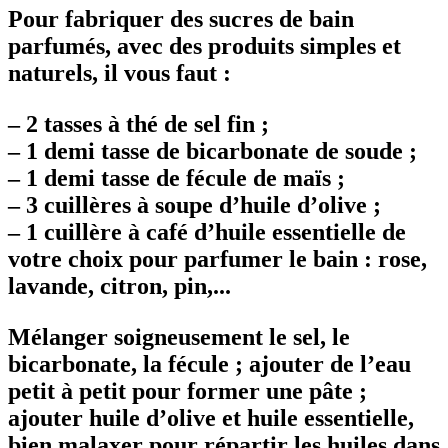
Pour fabriquer des sucres de bain
parfumés, avec des produits simples et
naturels, il vous faut :
–
2 tasses à thé de sel fin ;
–
1 demi tasse de bicarbonate de soude ;
–
1 demi tasse de fécule de maïs ;
–
3 cuillères à soupe d’huile d’olive ;
–
1 cuillère à café d’huile essentielle de
votre choix pour parfumer le bain : rose,
lavande, citron, pin,...
Mélanger soigneusement le sel, le
bicarbonate, la fécule ; ajouter de l’eau
petit à petit pour former une pâte ;
ajouter huile d’olive et huile essentielle,
bien malaxer pour répartir les huiles dans