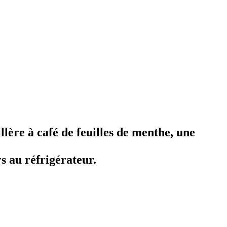
llère à café de feuilles de menthe, une
rs au réfrigérateur.