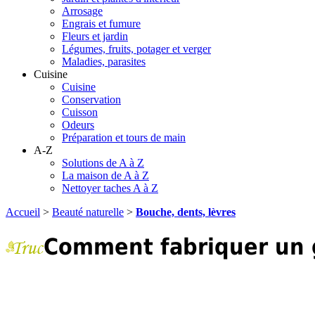
Arrosage
Engrais et fumure
Fleurs et jardin
Légumes, fruits, potager et verger
Maladies, parasites
Cuisine
Cuisine
Conservation
Cuisson
Odeurs
Préparation et tours de main
A-Z
Solutions de A à Z
La maison de A à Z
Nettoyer taches A à Z
Accueil
>
Beauté naturelle
>
Bouche, dents, lèvres
Comment fabriquer un 