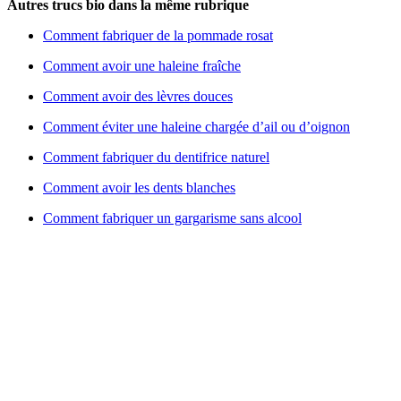
Autres trucs bio dans la même rubrique
Comment fabriquer de la pommade rosat
Comment avoir une haleine fraîche
Comment avoir des lèvres douces
Comment éviter une haleine chargée d’ail ou d’oignon
Comment fabriquer du dentifrice naturel
Comment avoir les dents blanches
Comment fabriquer un gargarisme sans alcool