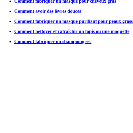
Comment fabriquer un masque pour cheveux gras
Comment avoir des lèvres douces
Comment fabriquer un masque purifiant pour peaux grass
Comment nettoyer et rafraîchir un tapis ou une moquette
Comment fabriquer un shampoing sec