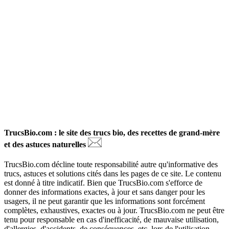
TrucsBio.com : le site des trucs bio, des recettes de grand-mère
et des astuces naturelles
TrucsBio.com décline toute responsabilité autre qu'informative des
trucs, astuces et solutions cités dans les pages de ce site. Le contenu
est donné à titre indicatif. Bien que TrucsBio.com s'efforce de
donner des informations exactes, à jour et sans danger pour les
usagers, il ne peut garantir que les informations sont forcément
complètes, exhaustives, exactes ou à jour. TrucsBio.com ne peut être
tenu pour responsable en cas d'inefficacité, de mauvaise utilisation,
d'allergies, d'accidents, de conséquences, etc. lors de l'utilisation