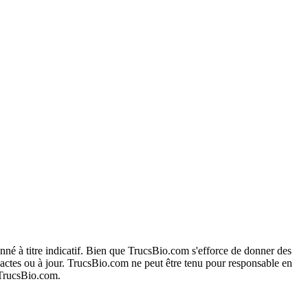
onné à titre indicatif. Bien que TrucsBio.com s'efforce de donner des
exactes ou à jour. TrucsBio.com ne peut être tenu pour responsable en
e TrucsBio.com.