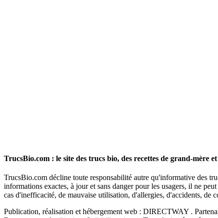
TrucsBio.com : le site des trucs bio, des recettes de grand-mère et
TrucsBio.com décline toute responsabilité autre qu'informative des truc
informations exactes, à jour et sans danger pour les usagers, il ne pe
cas d'inefficacité, de mauvaise utilisation, d'allergies, d'accidents, de
Publication, réalisation et hébergement web : DIRECTWAY . Partenai