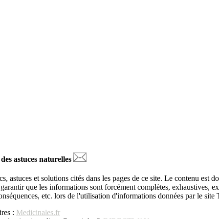
 des astuces naturelles
s, astuces et solutions cités dans les pages de ce site. Le contenu est d
ut garantir que les informations sont forcément complètes, exhaustives, 
 conséquences, etc. lors de l'utilisation d'informations données par le sit
res :
Medicinales.fr