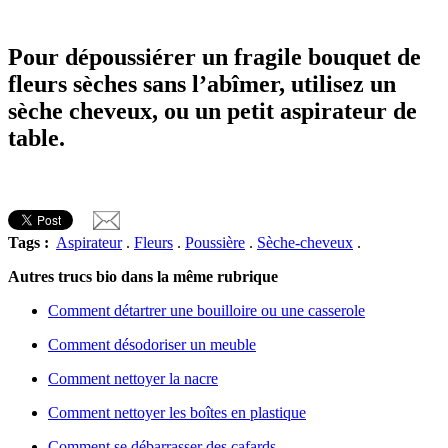
Pour dépoussiérer un fragile bouquet de
fleurs sèches sans l’abîmer, utilisez un
sèche cheveux, ou un petit aspirateur de
table.
Tags :
Aspirateur
.
Fleurs
.
Poussière
.
Sèche-cheveux
.
Autres trucs bio dans la même rubrique
Comment détartrer une bouilloire ou une casserole
Comment désodoriser un meuble
Comment nettoyer la nacre
Comment nettoyer les boîtes en plastique
Comment se débarrasser des cafards