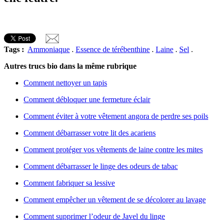
Tags :
Ammoniaque
.
Essence de térébenthine
.
Laine
.
Sel
.
Autres trucs bio dans la même rubrique
Comment nettoyer un tapis
Comment débloquer une fermeture éclair
Comment éviter à votre vêtement angora de perdre ses poils
Comment débarrasser votre lit des acariens
Comment protéger vos vêtements de laine contre les mites
Comment débarrasser le linge des odeurs de tabac
Comment fabriquer sa lessive
Comment empêcher un vêtement de se décolorer au lavage
Comment supprimer l’odeur de Javel du linge