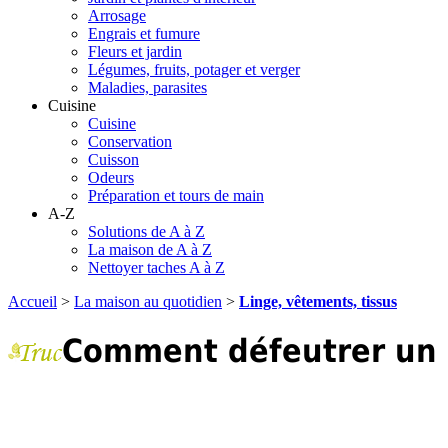
Arrosage
Engrais et fumure
Fleurs et jardin
Légumes, fruits, potager et verger
Maladies, parasites
Cuisine
Cuisine
Conservation
Cuisson
Odeurs
Préparation et tours de main
A-Z
Solutions de A à Z
La maison de A à Z
Nettoyer taches A à Z
Accueil
>
La maison au quotidien
>
Linge, vêtements, tissus
Comment défeutrer un p