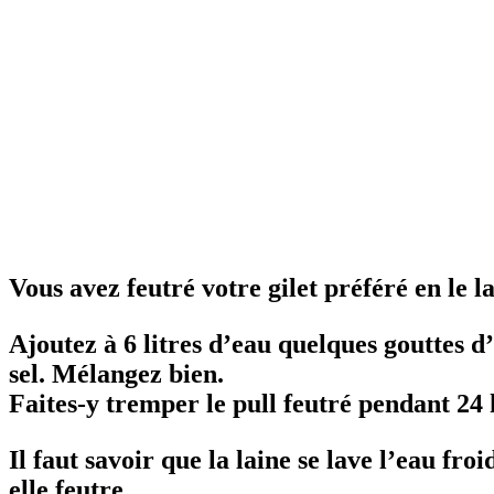
Vous avez feutré votre gilet préféré en le l
Ajoutez à 6 litres d’eau quelques gouttes 
sel. Mélangez bien.
Faites-y tremper le pull feutré pendant 24
Il faut savoir que la laine se lave l’eau fro
elle feutre.