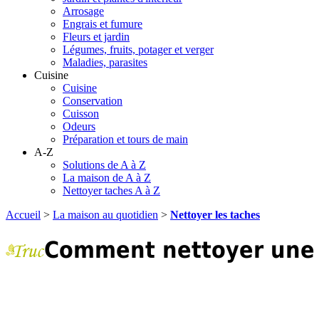
Arrosage
Engrais et fumure
Fleurs et jardin
Légumes, fruits, potager et verger
Maladies, parasites
Cuisine
Cuisine
Conservation
Cuisson
Odeurs
Préparation et tours de main
A-Z
Solutions de A à Z
La maison de A à Z
Nettoyer taches A à Z
Accueil
>
La maison au quotidien
>
Nettoyer les taches
Comment nettoyer une t