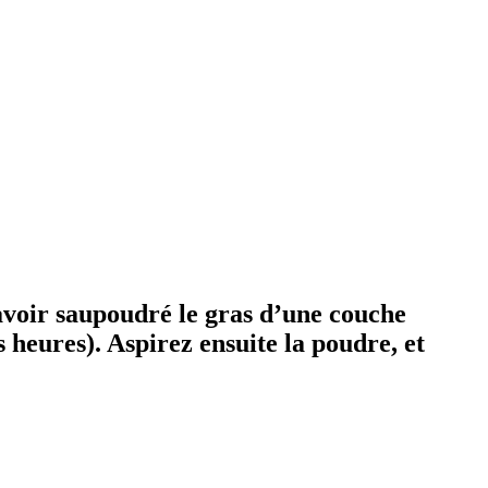
avoir saupoudré le gras d’une couche
s heures). Aspirez ensuite la poudre, et