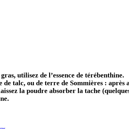
gras, utilisez de l’essence de térébenthine.
 de talc, ou de terre de Sommières : après 
laissez la poudre absorber la tache (quelque
ine.
res
.