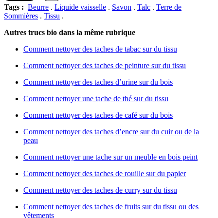
Tags :
Beurre
.
Liquide vaisselle
.
Savon
.
Talc
.
Terre de
Sommières
.
Tissu
.
Autres trucs bio dans la même rubrique
Comment nettoyer des taches de tabac sur du tissu
Comment nettoyer des taches de peinture sur du tissu
Comment nettoyer des taches d’urine sur du bois
Comment nettoyer une tache de thé sur du tissu
Comment nettoyer des taches de café sur du bois
Comment nettoyer des taches d’encre sur du cuir ou de la
peau
Comment nettoyer une tache sur un meuble en bois peint
Comment nettoyer des taches de rouille sur du papier
Comment nettoyer des taches de curry sur du tissu
Comment nettoyer des taches de fruits sur du tissu ou des
vêtements