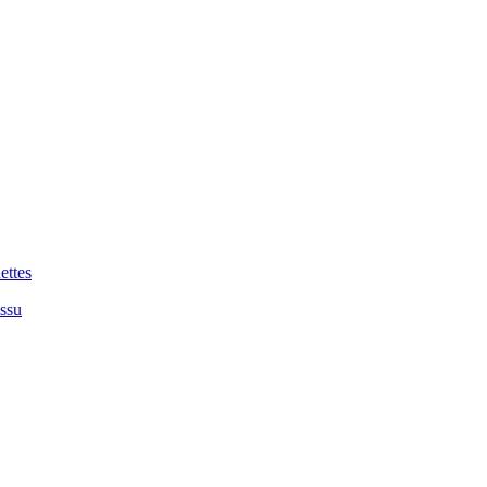
ettes
issu