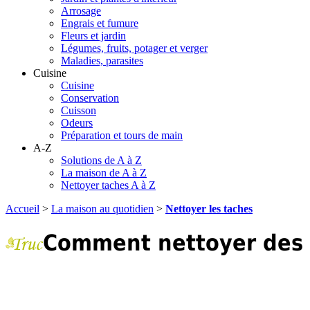
Arrosage
Engrais et fumure
Fleurs et jardin
Légumes, fruits, potager et verger
Maladies, parasites
Cuisine
Cuisine
Conservation
Cuisson
Odeurs
Préparation et tours de main
A-Z
Solutions de A à Z
La maison de A à Z
Nettoyer taches A à Z
Accueil
>
La maison au quotidien
>
Nettoyer les taches
Comment nettoyer des t