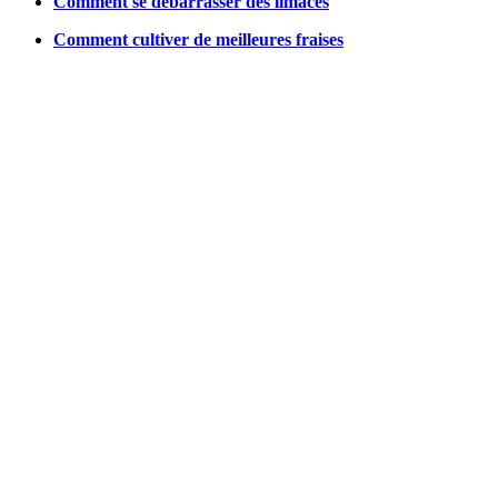
Comment se débarrasser des limaces
Comment cultiver de meilleures fraises