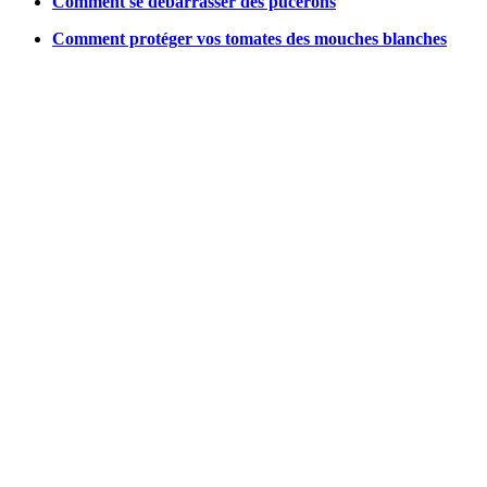
Comment se débarrasser des pucerons
Comment protéger vos tomates des mouches blanches