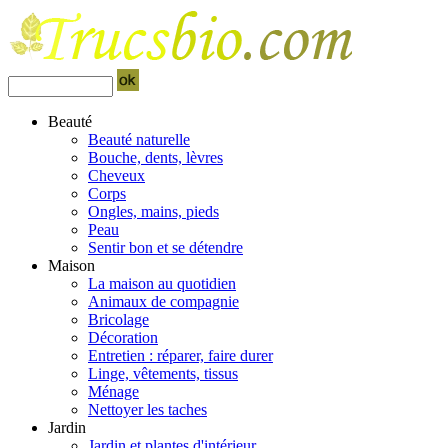
Beauté
Beauté naturelle
Bouche, dents, lèvres
Cheveux
Corps
Ongles, mains, pieds
Peau
Sentir bon et se détendre
Maison
La maison au quotidien
Animaux de compagnie
Bricolage
Décoration
Entretien : réparer, faire durer
Linge, vêtements, tissus
Ménage
Nettoyer les taches
Jardin
Jardin et plantes d'intérieur